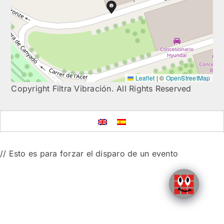
CONTACT
DOWNLOADS
Leaflet
|
©
OpenStreetMap
Copyright Filtra Vibración. All Rights Reserved
// Esto es para forzar el disparo de un evento