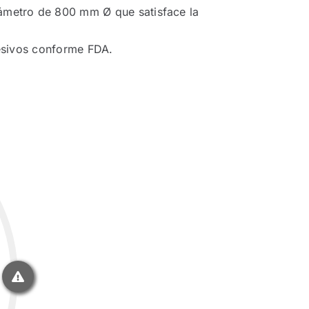
ámetro de 800 mm Ø que satisface la
hesivos conforme FDA.