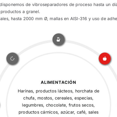
 disponemos de vibroseparadores de proceso hasta un di
 productos a granel.
riales, hasta 2000 mm Ø, mallas en AISI-316 y uso de ad
ALIMENTACIÓN
Harinas, productos lácteos, horchata de
chufa, mostos, cereales, especias,
legumbres, chocolate, frutos secos,
productos cárnicos, azúcar, café, sales