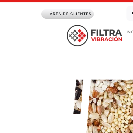
Saltar
Bu
al
ÁREA DE CLIENTES
contenido
INI