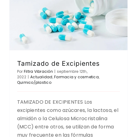
Tamizado de Excipientes
Por
Filtra Vibración
|
septiembre 12th,
2022
|
Actualidad
,
Farmacia y cosmetica
,
Quimico/plastico
TAMIZADO DE EXCIPIENTES Los
excipientes como azúcares, la lactosa, el
almidón o la Celulosa Microcristalina
(MCC) entre otros, se utilizan de forma
muy frecuente en las fórmulas