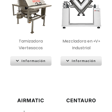
Tamizadora
Mezcladora en «V»
Viertesacos
Industrial
Información
Información
AIRMATIC
CENTAURO