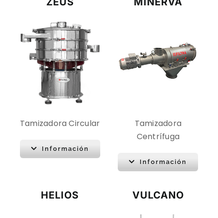
ZEUS
MINERVA
CONTACTO
DESCARGAS
Tamizadora Circular
Tamizadora
Centrífuga
Información
Información
HELIOS
VULCANO