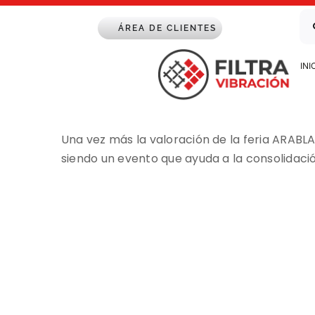
Saltar
Bu
al
ÁREA DE CLIENTES
contenido
INI
Una vez más la valoración de la feria ARABLA
siendo un evento que ayuda a la consolidaci