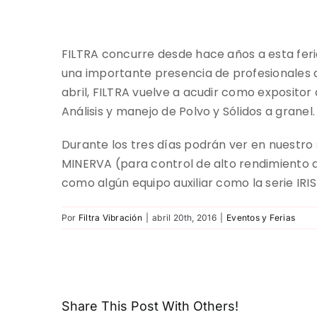
FILTRA concurre desde hace años a esta fer
una importante presencia de profesionales d
abril, FILTRA vuelve a acudir como exposito
Análisis y manejo de Polvo y Sólidos a granel.
Durante los tres días podrán ver en nuestro 
MINERVA (para control de alto rendimiento d
como algún equipo auxiliar como la serie IRIS
Por
Filtra Vibración
|
abril 20th, 2016
|
Eventos y Ferias
Share This Post With Others!