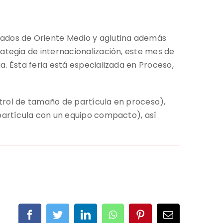
cados de Oriente Medio y aglutina además
ategia de internacionalización, este mes de
. Ésta feria está especializada en Proceso,
ntrol de tamaño de partícula en proceso),
partícula con un equipo compacto), así
Facebook
Twitter
LinkedIn
WhatsApp
Pinterest
Correo