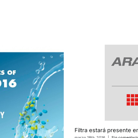
Filtra estará presente 
marzo 18th, 2016
|
Sin comentari