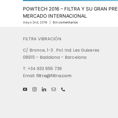
POWTECH 2016 – FILTRA Y SU GRAN PRE
MERCADO INTERNACIONAL
mayo 2nd, 2016
|
Sin comentarios
FILTRA VIBRACIÓN
C/ Bronce, 1-3 . Pol. Ind. Les Guixeres
08915 – Badalona – Barcelona
T: +34 933 956 739
Email:
filtra@filtra.com