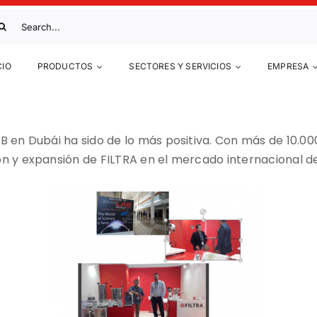
scar:
CIO
PRODUCTOS
SECTORES Y SERVICIOS
EMPRESA
B en Dubái ha sido de lo más positiva. Con más de 10.000
ón y expansión de FILTRA en el mercado internacional de