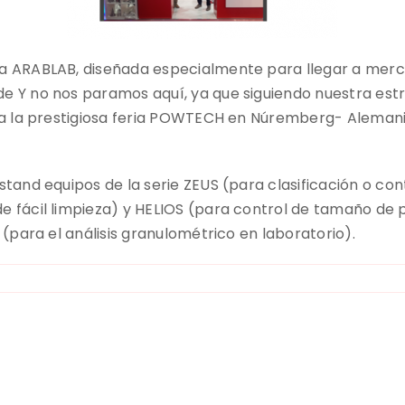
ia ARABLAB, diseñada especialmente para llegar a mer
e Y no nos paramos aquí, ya que siguiendo nuestra estr
r a la prestigiosa feria POWTECH en Núremberg- Alemania
stand equipos de la serie ZEUS (para clasificación o co
e fácil limpieza) y HELIOS (para control de tamaño de 
 (para el análisis granulométrico en laboratorio).