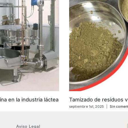
na en la industria láctea
Tamizado de residuos v
septiembre 1st, 2025
|
Sin coment
Aviso Legal