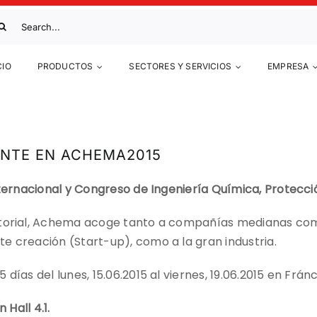
scar:
CIO
PRODUCTOS
SECTORES Y SERVICIOS
EMPRESA
ENTE EN ACHEMA2015
Internacional y Congreso de Ingeniería Química, Protecc
ctorial, Achema acoge tanto a compañías medianas com
e creación (Start-up), como a la gran industria.
ías del lunes, 15.06.2015 al viernes, 19.06.2015 en Fránc
 Hall 4.1.