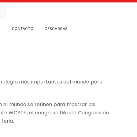
CONTACTO
DESCARGAS
ecnología más importantes del mundo para
do el mundo se reúnen para mostrar las
gente WCPT6, el congreso (World Congress on
feria.