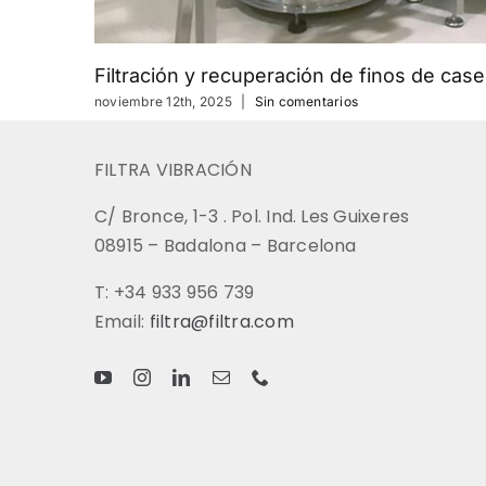
Filtración y recuperación de finos de caseí
noviembre 12th, 2025
|
Sin comentarios
FILTRA VIBRACIÓN
C/ Bronce, 1-3 . Pol. Ind. Les Guixeres
08915 – Badalona – Barcelona
T: +34 933 956 739
Email:
filtra@filtra.com