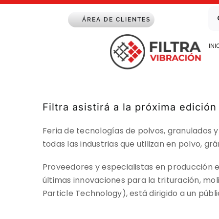
Saltar
Bu
al
ÁREA DE CLIENTES
contenido
INI
Filtra asistirá a la próxima edició
Feria de tecnologías de polvos, granulados
todas las industrias que utilizan en polvo, gr
Proveedores y especialistas en producción e
últimas innovaciones para la trituración, m
Particle Technology), está dirigido a un públ