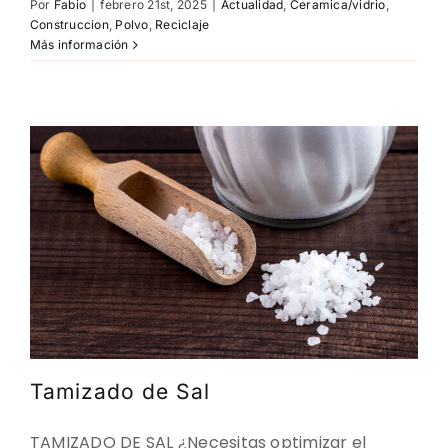
Por
Fabio
|
febrero 21st, 2025
|
Actualidad
,
Ceramica/vidrio
,
Construccion
,
Polvo
,
Reciclaje
Más información
Tamizado de Sal
TAMIZADO DE SAL ¿Necesitas optimizar el