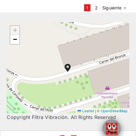
Siguiente
1
2
+
−
Leaflet
|
©
OpenStreetMap
Copyright Filtra Vibración. All Rights Reserved