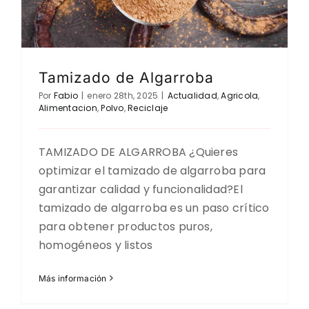
Tamizado de Algarroba
Por
Fabio
|
enero 28th, 2025
|
Actualidad
,
Agricola
,
Alimentacion
,
Polvo
,
Reciclaje
TAMIZADO DE ALGARROBA ¿Quieres
optimizar el tamizado de algarroba para
garantizar calidad y funcionalidad?El
tamizado de algarroba es un paso crítico
para obtener productos puros,
homogéneos y listos
Más información