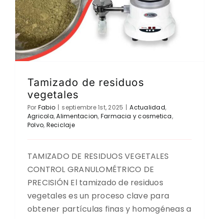
Tamizado de residuos
vegetales
Por
Fabio
|
septiembre 1st, 2025
|
Actualidad
,
Agricola
,
Alimentacion
,
Farmacia y cosmetica
,
Polvo
,
Reciclaje
TAMIZADO DE RESIDUOS VEGETALES
CONTROL GRANULOMÉTRICO DE
PRECISIÓN El tamizado de residuos
vegetales es un proceso clave para
obtener partículas finas y homogéneas a