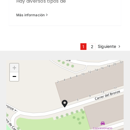
Hay diversos tipos de
Más información
Siguiente
1
2
+
−