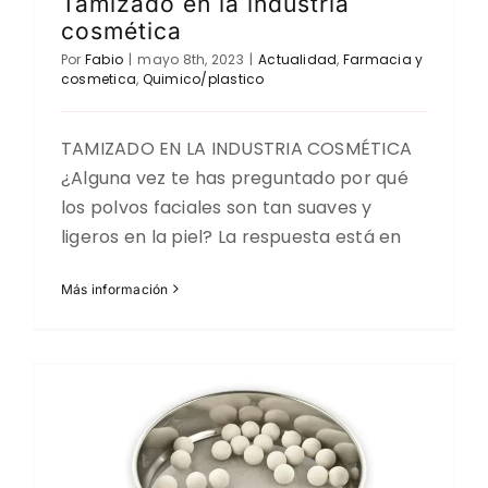
Tamizado en la industria
CONTACTO
cosmética
Por
Fabio
|
mayo 8th, 2023
|
Actualidad
,
Farmacia y
DESCARGAS
cosmetica
,
Quimico/plastico
TAMIZADO EN LA INDUSTRIA COSMÉTICA
¿Alguna vez te has preguntado por qué
los polvos faciales son tan suaves y
ligeros en la piel? La respuesta está en
Más información