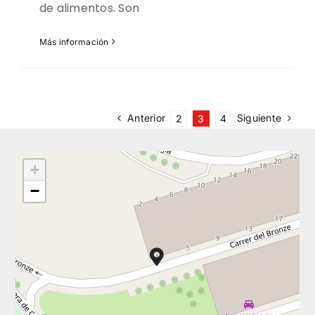
de alimentos. Son
Más información
Anterior
Siguiente
2
3
4
+
−