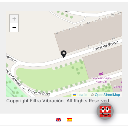
+
−
Leaflet
|
©
OpenStreetMap
Copyright Filtra Vibración. All Rights Reserved