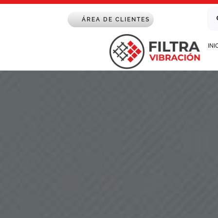
Saltar
Bu
al
ÁREA DE CLIENTES
contenido
INI