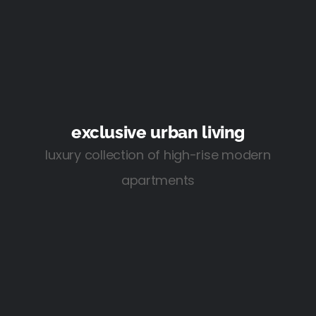
exclusive urban living
luxury collection of high-rise modern
apartments