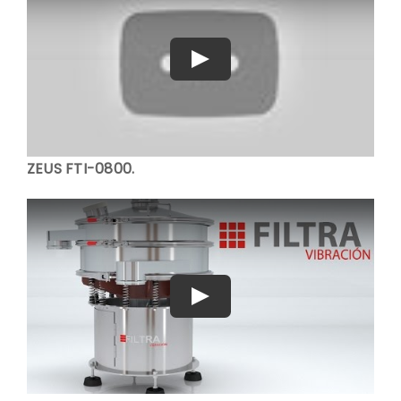
Play
ZEUS FTI-0800.
Play