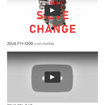
Play
ZEUS FTI-1200
con mirilla.
Play