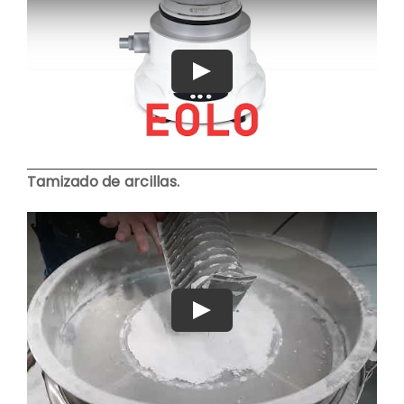
Play
Tamizado de arcillas.
Play