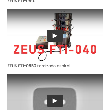
ZEUS FTI-040.
Play
ZEUS FTI-0550
tamizado espiral.
Play