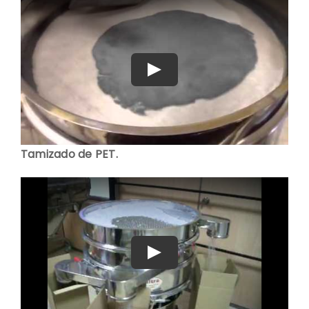
Play
Tamizado de PET.
Play