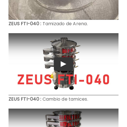
CONTACTO
DESCARGAS
ZEUS FTI-040 :
Tamizado de Arena.
Play
ZEUS FTI-040 :
Cambio de tamices.