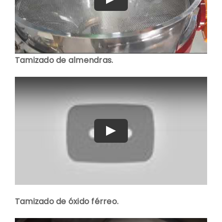
Play
Tamizado de almendras.
Play
Tamizado de óxido férreo.