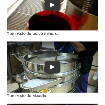
Play
Tamizado de polvo mineral.
Play
Tamizado de Mueslis.