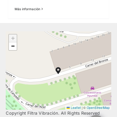
Más información
+
−
Leaflet
|
©
OpenStreetMap
Copyright Filtra Vibración. All Rights Reserved