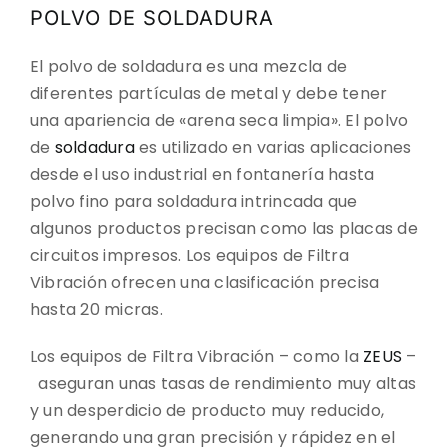
CONTACTO
POLVO DE SOLDADURA
DESCARGAS
El polvo de soldadura es una mezcla de
diferentes partículas de metal y debe tener
una apariencia de «arena seca limpia». El polvo
de
soldadura
es utilizado en varias aplicaciones
desde el uso industrial en fontanería hasta
polvo fino para soldadura intrincada que
algunos productos precisan como las placas de
circuitos impresos. Los equipos de Filtra
Vibración ofrecen una clasificación precisa
hasta 20 micras.
Los equipos de Filtra Vibración – como la
ZEUS
–
aseguran unas tasas de rendimiento muy altas
y un desperdicio de producto muy reducido,
generando una gran precisión y rápidez en el