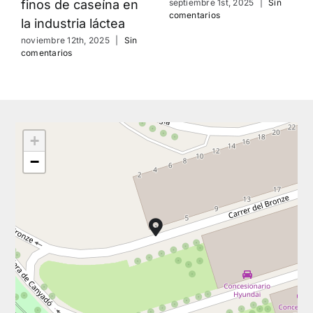
finos de caseína en
septiembre 1st, 2025
|
Sin
comentarios
la industria láctea
noviembre 12th, 2025
|
Sin
comentarios
+
−