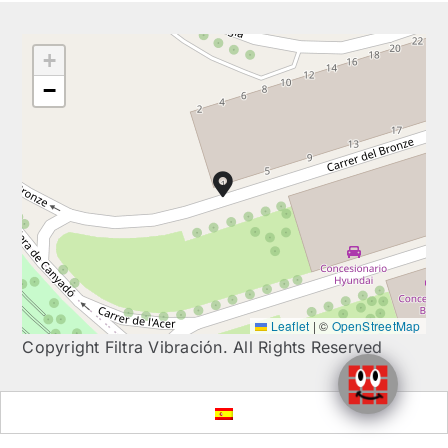
+
−
Leaflet
|
©
OpenStreetMap
Copyright Filtra Vibración. All Rights Reserved