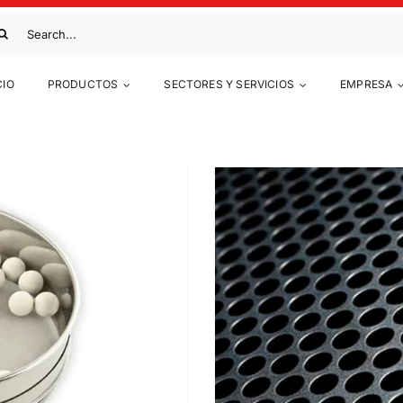
scar:
CIO
PRODUCTOS
SECTORES Y SERVICIOS
EMPRESA