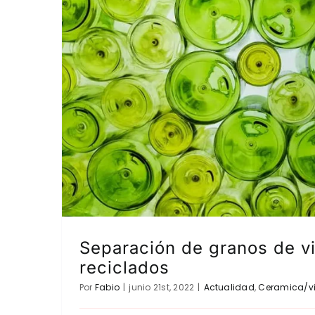
Separación de granos de vi
reciclados
Por
Fabio
|
junio 21st, 2022
|
Actualidad
,
Ceramica/vi