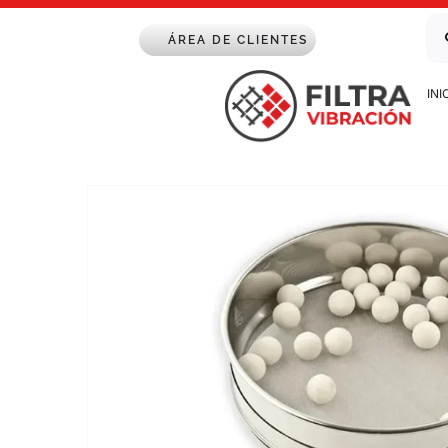
Saltar
Bu
al
ÁREA DE CLIENTES
contenido
INI