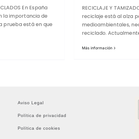
ICLADOS En España
RECICLAJE Y TAMIZADO
 la importancia de
reciclaje está al alza
la prueba está en que
medioambientales, nec
reciclado. Actualmente
Más información
Aviso Legal
Política de privacidad
Política de cookies