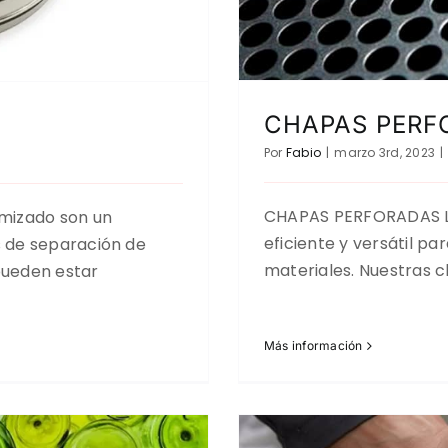
CHAPAS PERF
Por
Fabio
|
marzo 3rd, 2023
|
CHAPAS PERFORADAS La
mizado son un
eficiente y versátil pa
 de separación de
materiales. Nuestras 
pueden estar
Más información