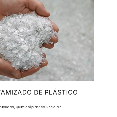
TAMIZADO DE PLÁSTICO
tualidad
,
Quimico/plastico
,
Reciclaje