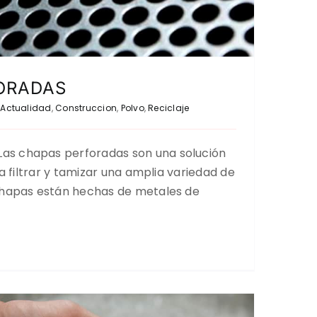
ORADAS
Actualidad
,
Construccion
,
Polvo
,
Reciclaje
s chapas perforadas son una solución
ra filtrar y tamizar una amplia variedad de
chapas están hechas de metales de