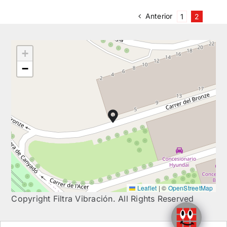
Anterior
1
2
+
−
Leaflet
|
©
OpenStreetMap
Copyright Filtra Vibración. All Rights Reserved