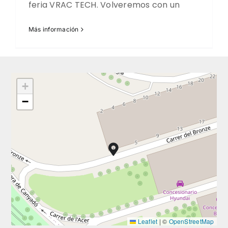
feria VRAC TECH. Volveremos con un
Más información
+
−
Leaflet
|
©
OpenStreetMap